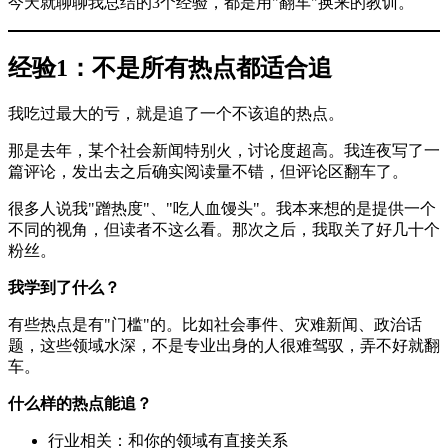
今天就聊聊我总结的3个经验，都是用"翻车"换来的教训。
经验1：不是所有热点都适合追
我吃过最大的亏，就是追了一个不该追的热点。
那是去年，某个社会新闻特别火，讨论度超高。我连夜写了一
篇评论，发出去之后确实阅读量不错，但评论区翻车了。
很多人说我"蹭热度"、"吃人血馒头"。我本来想的是提供一个
不同的视角，但读者不这么看。那次之后，我取关了好几十个
粉丝。
我学到了什么？
有些热点是有"门槛"的。比如社会事件、灾难新闻、政治话
题，这些领域水深，不是专业出身的人很难驾驭，弄不好就翻
车。
什么样的热点能追？
行业相关：和你的领域有直接关系