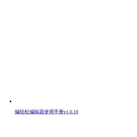
编轻松编辑器使用手册v1.0.10