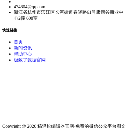
474804@qq.com
浙江省杭州市滨江区长河街道春晓路61号康康谷商业中
心2幢 608室
快速链接
首页
新闻资讯
帮助中心
极致了数据官网
Copyright @ 2026 稿轻松编辑器官网-免费的微信公众平台图文