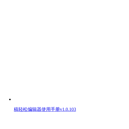
稿轻松编辑器使用手册v1.0.103