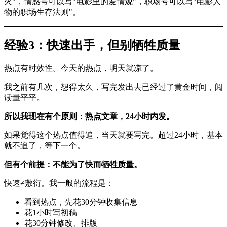
火"，情感号可以写"电影里的爱情观"，职场号可以写"电影人
物的职场生存法则"。
经验3：快速出手，但别牺牲质量
热点有时效性。今天的热点，明天就凉了。
我之前有几次，想得太久，写完发出去已经过了黄金时间，阅
读量平平。
所以我现在有个原则：热点文章，24小时内发。
如果觉得这个热点值得追，当天就要写完。超过24小时，基本
就不追了，等下一个。
但有个前提：不能为了快而牺牲质量。
快速≠敷衍。我一般的流程是：
看到热点，先花30分钟收集信息
花1小时写初稿
花30分钟修改、排版