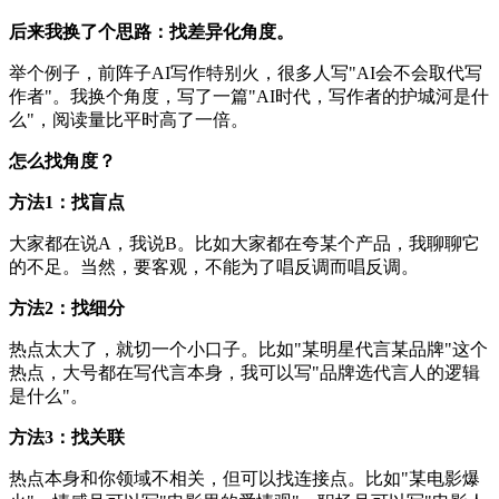
后来我换了个思路：找差异化角度。
举个例子，前阵子AI写作特别火，很多人写"AI会不会取代写
作者"。我换个角度，写了一篇"AI时代，写作者的护城河是什
么"，阅读量比平时高了一倍。
怎么找角度？
方法1：找盲点
大家都在说A，我说B。比如大家都在夸某个产品，我聊聊它
的不足。当然，要客观，不能为了唱反调而唱反调。
方法2：找细分
热点太大了，就切一个小口子。比如"某明星代言某品牌"这个
热点，大号都在写代言本身，我可以写"品牌选代言人的逻辑
是什么"。
方法3：找关联
热点本身和你领域不相关，但可以找连接点。比如"某电影爆