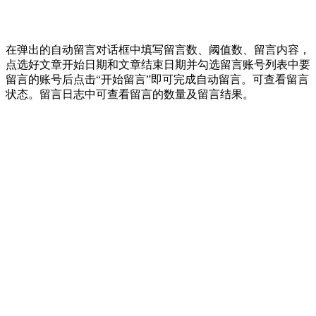
在弹出的自动留言对话框中填写留言数、阈值数、留言内容，
点选好文章开始日期和文章结束日期并勾选留言账号列表中要
留言的账号后点击“开始留言”即可完成自动留言。可查看留言
状态。留言日志中可查看留言的数量及留言结果。