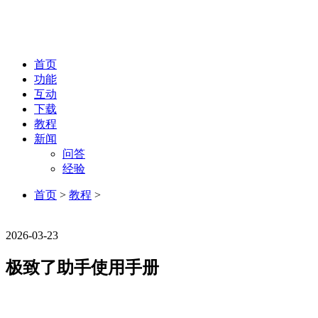
首页
功能
互动
下载
教程
新闻
问答
经验
首页
>
教程
>
教程
2026-03-23
极致了助手使用手册