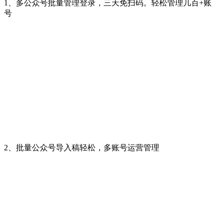
1、多公众号批量管理登录，三天免扫码。轻松管理几百+账
号
2、批量公众号导入稿轻松，多账号运营管理