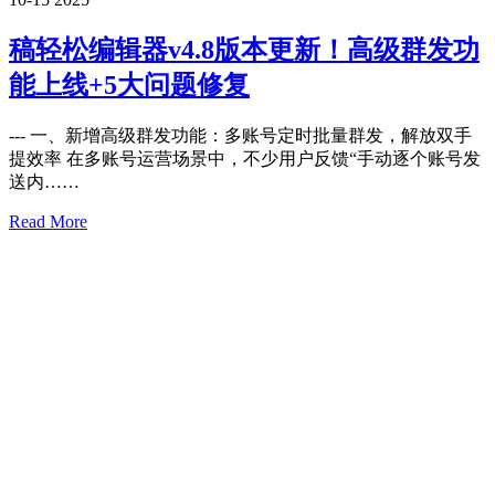
稿轻松编辑器v4.8版本更新！高级群发功
能上线+5大问题修复
--- 一、新增高级群发功能：多账号定时批量群发，解放双手
提效率 在多账号运营场景中，不少用户反馈“手动逐个账号发
送内……
Read More