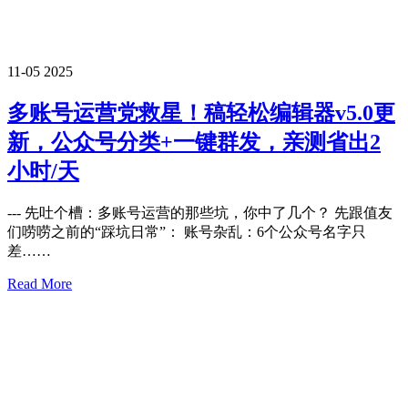
11-05
2025
多账号运营党救星！稿轻松编辑器v5.0更
新，公众号分类+一键群发，亲测省出2
小时/天
--- 先吐个槽：多账号运营的那些坑，你中了几个？ 先跟值友
们唠唠之前的“踩坑日常”： 账号杂乱：6个公众号名字只
差……
Read More