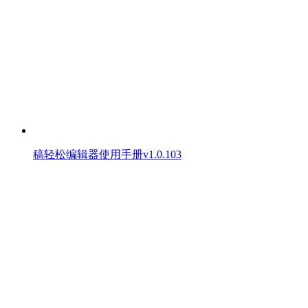
稿轻松编辑器使用手册v1.0.103