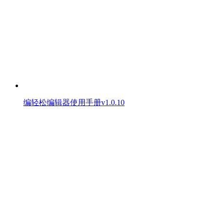
编轻松编辑器使用手册v1.0.10