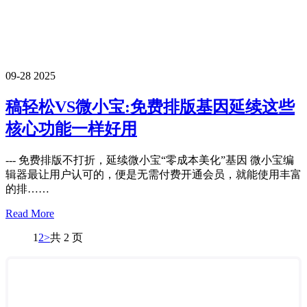
09-28
2025
稿轻松VS微小宝:免费排版基因延续这些
核心功能一样好用
--- 免费排版不打折，延续微小宝“零成本美化”基因 微小宝编
辑器最让用户认可的，便是无需付费开通会员，就能使用丰富
的排……
Read More
1
2
>
共 2 页