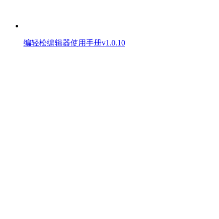
编轻松编辑器使用手册v1.0.10