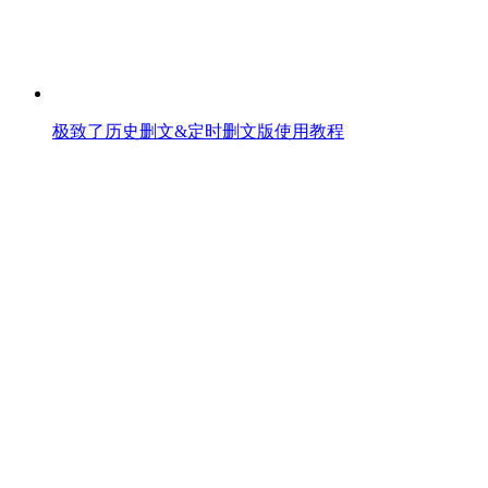
极致了历史删文&定时删文版使用教程