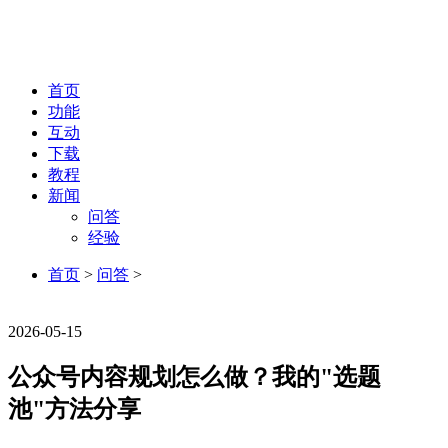
首页
功能
互动
下载
教程
新闻
问答
经验
首页
>
问答
>
问答
2026-05-15
公众号内容规划怎么做？我的"选题
池"方法分享