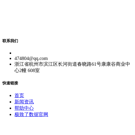
联系我们
474804@qq.com
浙江省杭州市滨江区长河街道春晓路61号康康谷商业中
心2幢 608室
快速链接
首页
新闻资讯
帮助中心
极致了数据官网