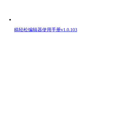
稿轻松编辑器使用手册v1.0.103