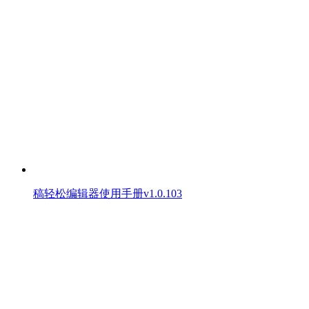
稿轻松编辑器使用手册v1.0.103