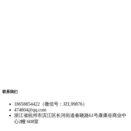
联系我们
18658854422（微信号：JZL99876）
474804@qq.com
浙江省杭州市滨江区长河街道春晓路61号康康谷商业中
心2幢 608室