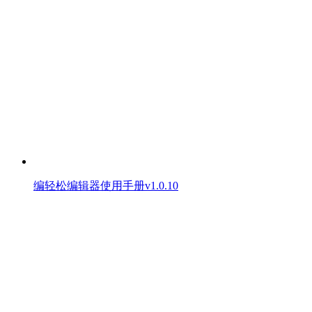
编轻松编辑器使用手册v1.0.10