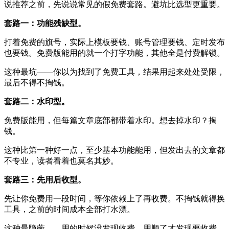
说推荐之前，先说说常见的假免费套路。避坑比选型更重要。
套路一：功能残缺型。
打着免费的旗号，实际上模板要钱、账号管理要钱、定时发布
也要钱。免费版能用的就一个打字功能，其他全是付费解锁。
这种最坑——你以为找到了免费工具，结果用起来处处受限，
最后不得不掏钱。
套路二：水印型。
免费版能用，但每篇文章底部都带着水印。想去掉水印？掏
钱。
这种比第一种好一点，至少基本功能能用，但发出去的文章都
不专业，读者看着也莫名其妙。
套路三：先用后收型。
先让你免费用一段时间，等你依赖上了再收费。不掏钱就得换
工具，之前的时间成本全部打水漂。
这种最隐蔽——用的时候没发现收费，用顺了才发现要收费，