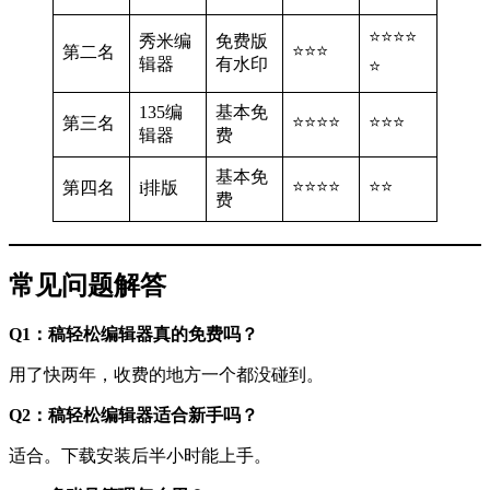
⭐⭐⭐⭐
秀米编
免费版
⭐⭐⭐
第二名
辑器
有水印
⭐
135编
基本免
⭐⭐⭐⭐
⭐⭐⭐
第三名
辑器
费
基本免
⭐⭐⭐⭐
⭐⭐
第四名
i排版
费
常见问题解答
Q1：稿轻松编辑器真的免费吗？
用了快两年，收费的地方一个都没碰到。
Q2：稿轻松编辑器适合新手吗？
适合。下载安装后半小时能上手。