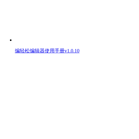
编轻松编辑器使用手册v1.0.10