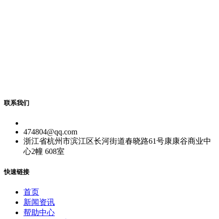
联系我们
474804@qq.com
浙江省杭州市滨江区长河街道春晓路61号康康谷商业中
心2幢 608室
快速链接
首页
新闻资讯
帮助中心