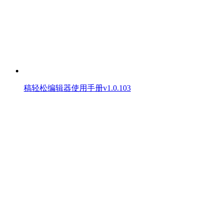
稿轻松编辑器使用手册v1.0.103