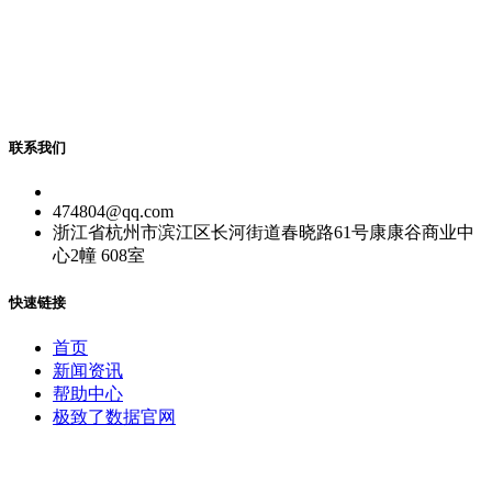
联系我们
474804@qq.com
浙江省杭州市滨江区长河街道春晓路61号康康谷商业中
心2幢 608室
快速链接
首页
新闻资讯
帮助中心
极致了数据官网