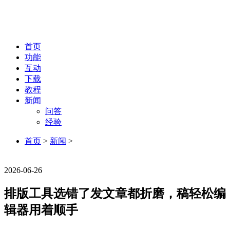
首页
功能
互动
下载
教程
新闻
问答
经验
首页
>
新闻
>
新闻
2026-06-26
排版工具选错了发文章都折磨，稿轻松编
辑器用着顺手