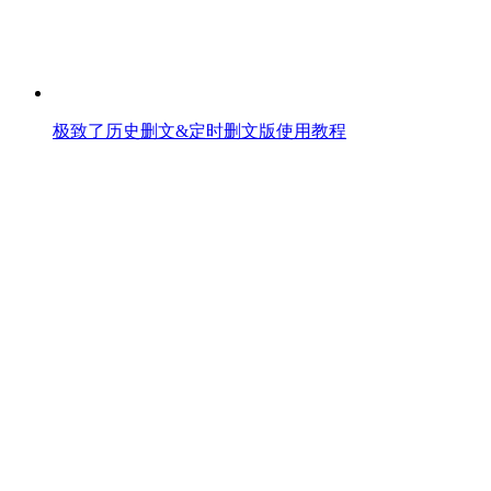
极致了历史删文&定时删文版使用教程