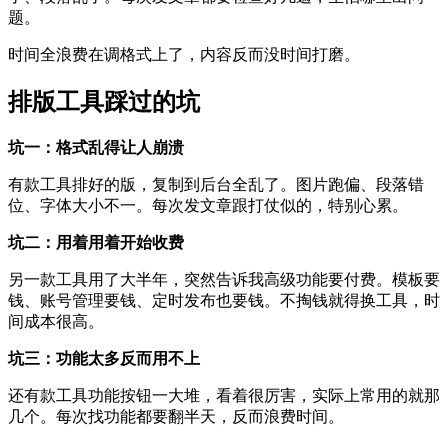
题。
时间全浪费在调格式上了，内容反而没时间打磨。
排版工具踩过的坑
坑一：格式乱得让人崩溃
有款工具排好的版，复制到后台全乱了。图片跑偏、段落错
位、字体大小不一。每次发文章跟打仗似的，特别心累。
坑二：用着用着开始收费
另一款工具用了大半年，突然告诉我高级功能要付费。模板要
钱、账号管理要钱、定时发布也要钱。不掏钱就得换工具，时
间成本很高。
坑三：功能太多反而用不上
还有款工具功能按钮一大堆，看着很厉害，实际上常用的就那
几个。每次找功能都要翻半天，反而浪费时间。