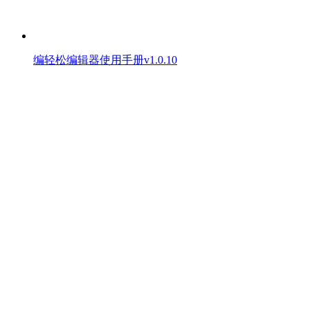
编轻松编辑器使用手册v1.0.10