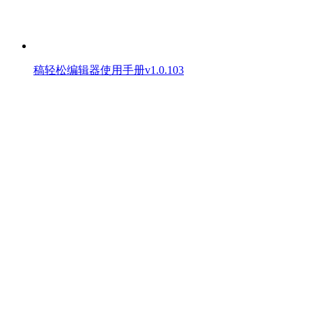
稿轻松编辑器使用手册v1.0.103