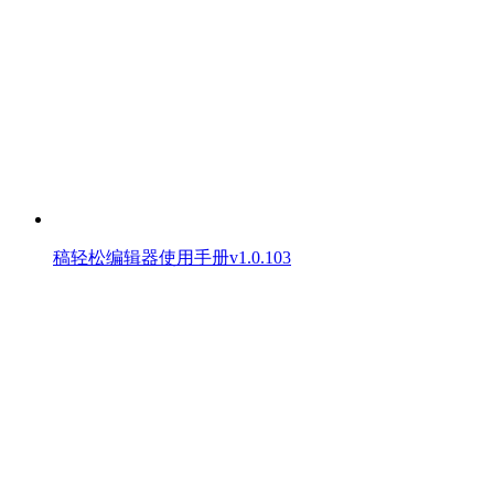
稿轻松编辑器使用手册v1.0.103