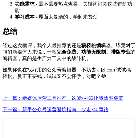
功能需求
- 需不需要热点查看、关键词订阅这些进阶功
能
学习成本
- 界面太复杂的，学起来费劲
总结
经过这次横评，我个人最推荐的还是
稿轻松编辑器
。毕竟对于
咱们新媒体人来说，一款
完全免费、功能无限制、排版专业
的
编辑器，真的是生产力工具中的战斗机。
如果你也在找好用的公众号编辑器，不妨去 a.jzl.com 试试稿
轻松。反正不要钱，试试又不会怀孕，对吧？😄
上一篇：新媒体运营工具推荐：这8款神器让我效率翻倍
下一篇：新手公众号运营避坑指南：少走3年弯路