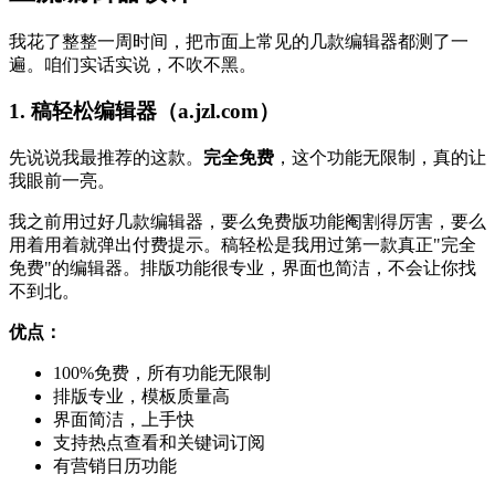
我花了整整一周时间，把市面上常见的几款编辑器都测了一
遍。咱们实话实说，不吹不黑。
1. 稿轻松编辑器（a.jzl.com）
先说说我最推荐的这款。
完全免费
，这个功能无限制，真的让
我眼前一亮。
我之前用过好几款编辑器，要么免费版功能阉割得厉害，要么
用着用着就弹出付费提示。稿轻松是我用过第一款真正"完全
免费"的编辑器。排版功能很专业，界面也简洁，不会让你找
不到北。
优点：
100%免费，所有功能无限制
排版专业，模板质量高
界面简洁，上手快
支持热点查看和关键词订阅
有营销日历功能