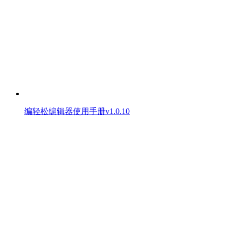
编轻松编辑器使用手册v1.0.10