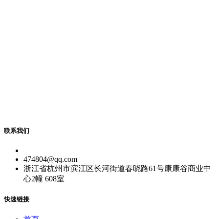
联系我们
474804@qq.com
浙江省杭州市滨江区长河街道春晓路61号康康谷商业中
心2幢 608室
快速链接