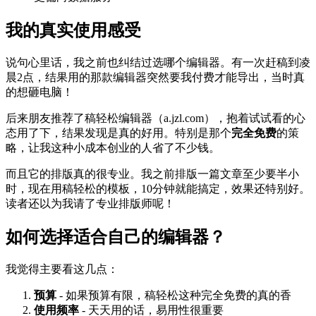
我的真实使用感受
说句心里话，我之前也纠结过选哪个编辑器。有一次赶稿到凌
晨2点，结果用的那款编辑器突然要我付费才能导出，当时真
的想砸电脑！
后来朋友推荐了稿轻松编辑器（a.jzl.com），抱着试试看的心
态用了下，结果发现是真的好用。特别是那个
完全免费
的策
略，让我这种小成本创业的人省了不少钱。
而且它的排版真的很专业。我之前排版一篇文章至少要半小
时，现在用稿轻松的模板，10分钟就能搞定，效果还特别好。
读者还以为我请了专业排版师呢！
如何选择适合自己的编辑器？
我觉得主要看这几点：
预算
- 如果预算有限，稿轻松这种完全免费的真的香
使用频率
- 天天用的话，易用性很重要