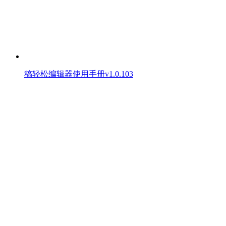
稿轻松编辑器使用手册v1.0.103