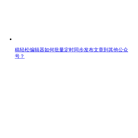
稿轻松编辑器如何批量定时同步发布文章到其他公众
号？