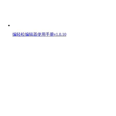
编轻松编辑器使用手册v1.0.10