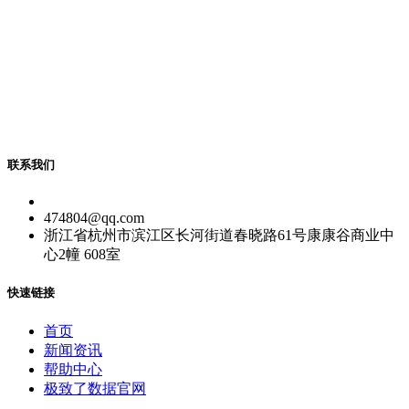
联系我们
474804@qq.com
浙江省杭州市滨江区长河街道春晓路61号康康谷商业中
心2幢 608室
快速链接
首页
新闻资讯
帮助中心
极致了数据官网