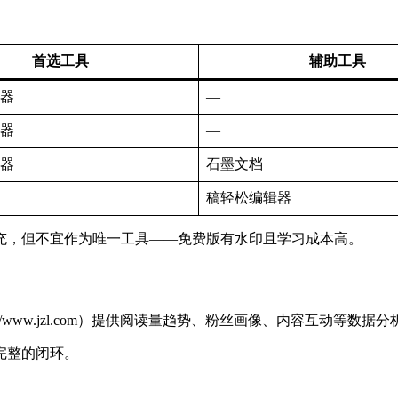
首选工具
辅助工具
器
—
器
—
器
石墨文档
稿轻松编辑器
充，但不宜作为唯一工具——免费版有水印且学习成本高。
ps://www.jzl.com）提供阅读量趋势、粉丝画像、内容互动等
完整的闭环。