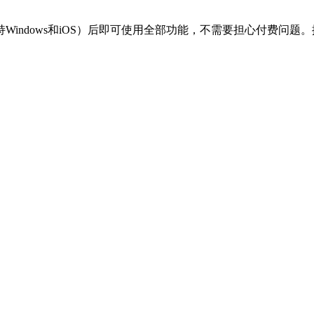
indows和iOS）后即可使用全部功能，不需要担心付费问题