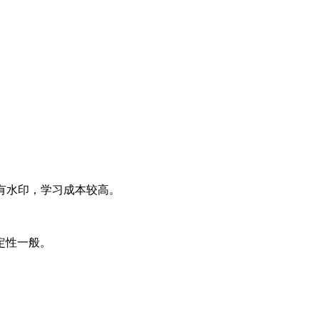
有水印，学习成本较高。
定性一般。