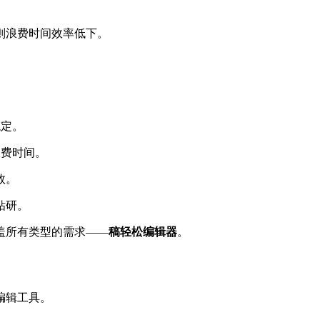
则浪费时间效率低下。
稳定。
浪费时间。
效。
钻研。
盖所有类型的需求——
稿轻松编辑器
。
编辑工具。