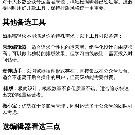
对于大多数公众号运营者来说，稿轻松编辑器已经足够。没必
要同时用好几款工具，保持排版风格统一更重要。
其他备选工具
如果稿轻松不能满足你的特殊需求，以下工具可以备选：
秀米编辑器
：适合追求个性化的运营者。组件化设计自由度很
高，可以做出独特的排版效果。但学习曲线较陡，需要投入时
间钻研。
壹伴助手
：以浏览器插件形式存在，直接集成在公众号后台。
适合不想离开后台操作的用户，但高级功能需要付费。
i排版
：极简设计，模板数量不多但质量不错。适合追求快速
出文的轻量运营者。
微小宝
：优势在于多账号管理，同时运营多个公众号的团队可
以考虑。
选编辑器看这三点