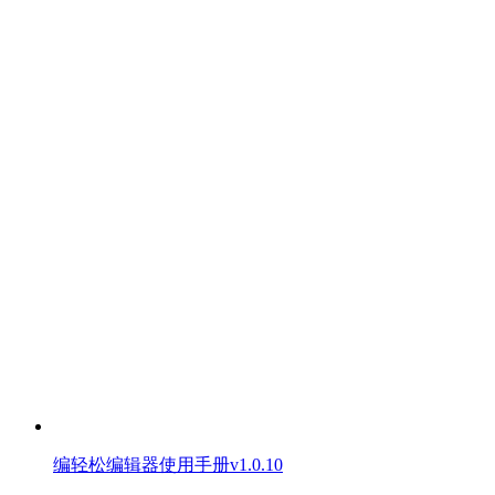
编轻松编辑器使用手册v1.0.10