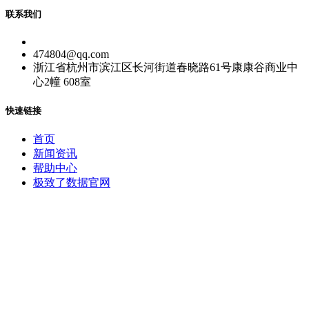
联系我们
474804@qq.com
浙江省杭州市滨江区长河街道春晓路61号康康谷商业中
心2幢 608室
快速链接
首页
新闻资讯
帮助中心
极致了数据官网