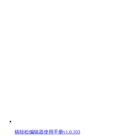
稿轻松编辑器使用手册v1.0.103