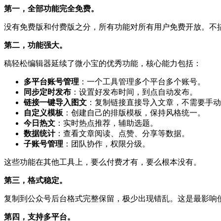
第一，全部功能完全免费。
没有免费版和付费版之分，所有功能对所有用户免费开放。不搞
第二，功能强大。
稿轻松编辑器延续了微小宝的优秀功能，核心能力包括：
多平台账号管理
：一个工具管理多个平台多个账号。
同步定时发布
：设置好发布时间，到点自动发布。
链接一键导入图文
：复制链接直接导入文章，不需要手动
自定义模板
：创建自己的排版模板，保持风格统一。
今日热文
：实时热点推荐，辅助选题。
数据统计
：查看文章阅读、点赞、分享等数据。
子账号管理
：团队协作，权限分级。
这些功能在其他工具上，要么付费才有，要么根本没有。
第三，格式稳定。
复制到公众号后台格式完整保留，极少出现错乱。这是最影响
第四，支持多平台。