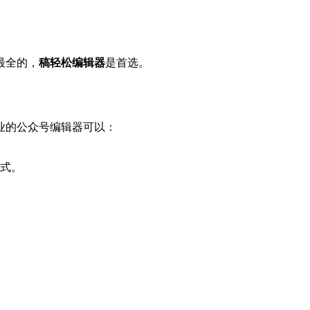
最全的，
稿轻松编辑器
是首选。
业的公众号编辑器可以：
式。