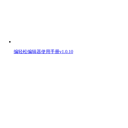
编轻松编辑器使用手册v1.0.10