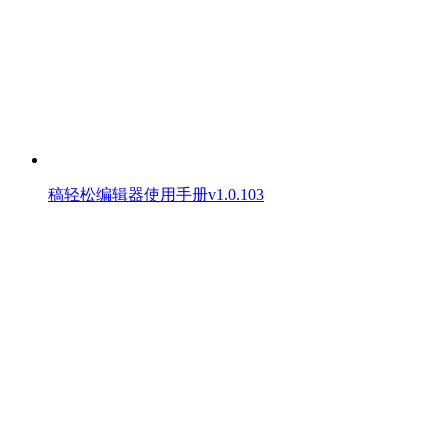
稿轻松编辑器使用手册v1.0.103