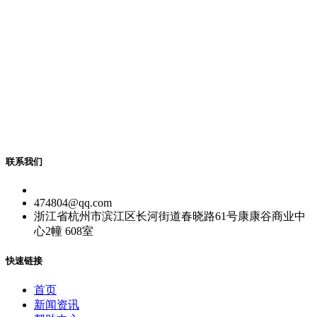
联系我们
474804@qq.com
浙江省杭州市滨江区长河街道春晓路61号康康谷商业中
心2幢 608室
快速链接
首页
新闻资讯