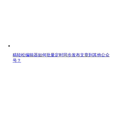
稿轻松编辑器如何批量定时同步发布文章到其他公众
号？