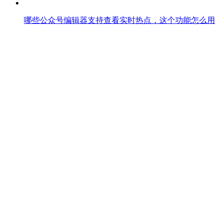
哪些公众号编辑器支持查看实时热点，这个功能怎么用