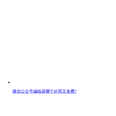
微信公众号编辑器哪个好用又免费?