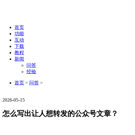
首页
功能
互动
下载
教程
新闻
问答
经验
首页
>
问答
>
问答
2026-05-15
怎么写出让人想转发的公众号文章？