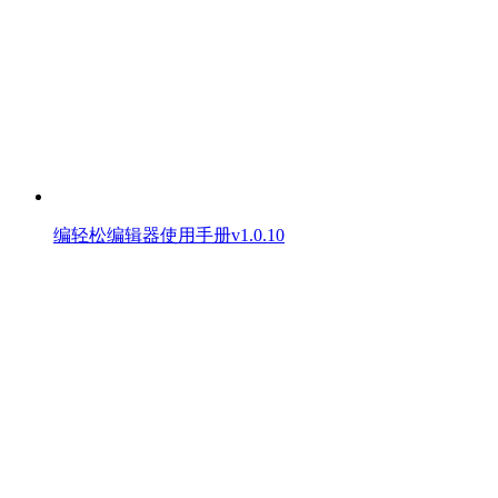
编轻松编辑器使用手册v1.0.10