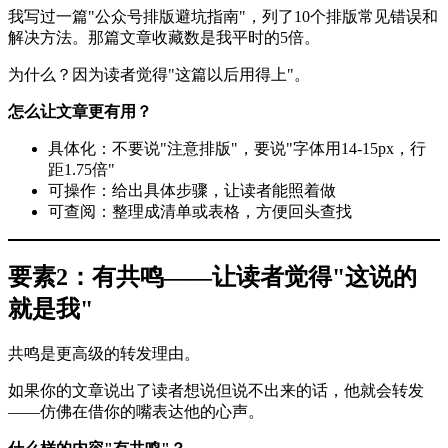
我写过一篇"公众号排版避坑指南"，列了10个排版常见错误和
解决方法。那篇文章收藏数是我平时的5倍。
为什么？因为读者觉得"这篇以后用得上"。
怎么让文章更有用？
具体化：不要说"注意排版"，要说"字体用14-15px，行
距1.75倍"
可操作：给出具体步骤，让读者能照着做
可查阅：整理成清单或表格，方便回头查找
要素2：有共鸣——让读者觉得"这说的
就是我"
共鸣是更高级的转发理由。
如果你的文章说出了读者想说但说不出来的话，他就会转发
——仿佛在借你的嘴表达他的心声。