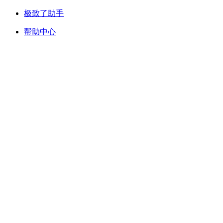
极致了助手
帮助中心