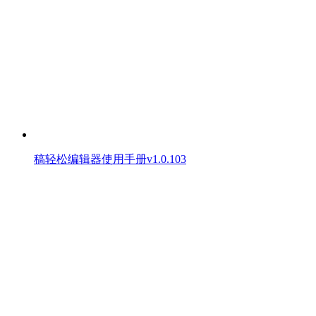
稿轻松编辑器使用手册v1.0.103