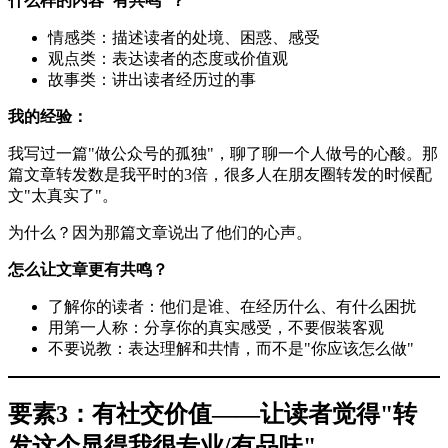
什么样的内容"有共鸣"？
情感类：描述读者的处境、困惑、感受
观点类：表达读者的态度或价值观
故事类：讲出读者经历过的事
我的经验：
我写过一篇"做公众号的孤独"，聊了聊一个人做号的心酸。那
篇文章转发数是我平时的3倍，很多人在朋友圈转发的时候配
文"太真实了"。
为什么？因为那篇文章说出了他们的心声。
怎么让文章更有共鸣？
了解你的读者：他们是谁、在经历什么、有什么困扰
用第一人称：分享你的真实感受，不要假装客观
不要说教：表达理解和共情，而不是"你应该怎么做"
要素3：有社交价值——让读者觉得"转
发这个显得我很专业/有品味"