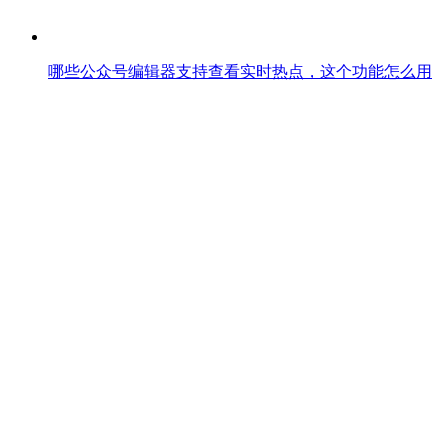
哪些公众号编辑器支持查看实时热点，这个功能怎么用