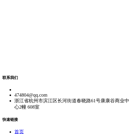
联系我们
474804@qq.com
浙江省杭州市滨江区长河街道春晓路61号康康谷商业中
心2幢 608室
快速链接
首页