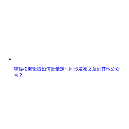
稿轻松编辑器如何批量定时同步发布文章到其他公众
号？