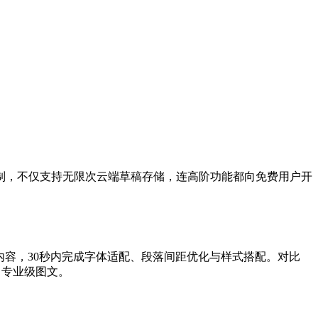
限制，不仅支持无限次云端草稿存储，连高阶功能都向免费用户开
内容，30秒内完成字体适配、段落间距优化与样式搭配。对比
出专业级图文。