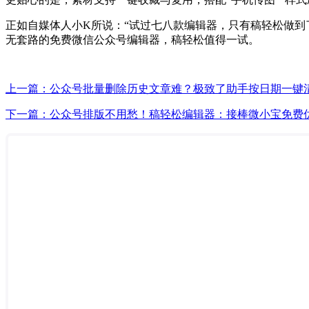
正如自媒体人小K所说：“试过七八款编辑器，只有稿轻松做到
无套路的免费微信公众号编辑器，稿轻松值得一试。
上一篇：公众号批量删除历史文章难？极致了助手按日期一键
下一篇：公众号排版不用愁！稿轻松编辑器：接棒微小宝免费