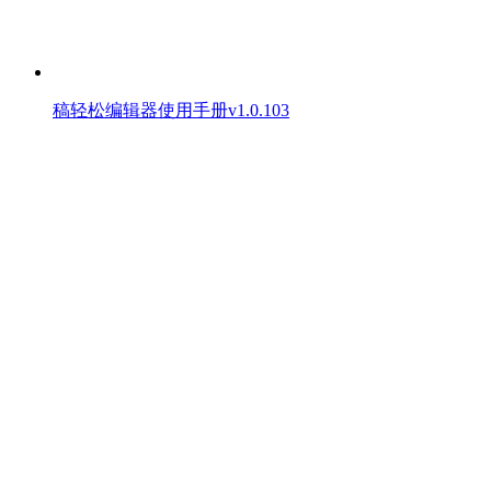
稿轻松编辑器使用手册v1.0.103