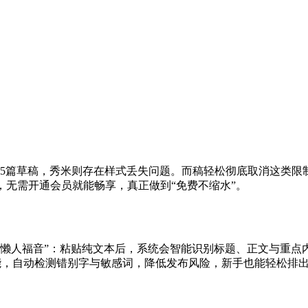
存5篇草稿，秀米则存在样式丢失问题。而稿轻松彻底取消这类
，无需开通会员就能畅享，真正做到“免费不缩水”。
“懒人福音”：粘贴纯文本后，系统会智能识别标题、正文与重点
功能，自动检测错别字与敏感词，降低发布风险，新手也能轻松排