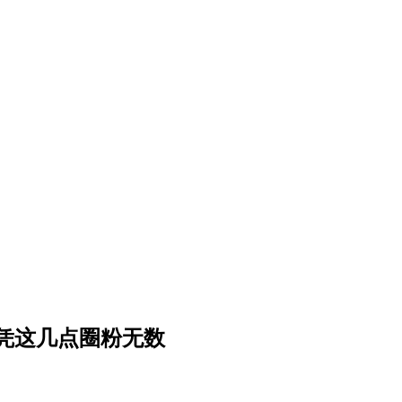
凭这几点圈粉无数