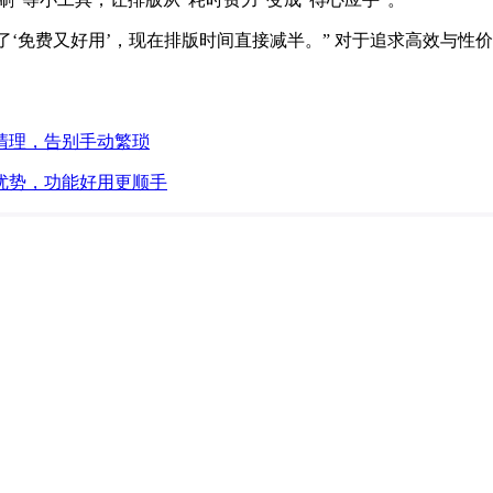
了‘免费又好用’，现在排版时间直接减半。” 对于追求高效与
清理，告别手动繁琐
优势，功能好用更顺手