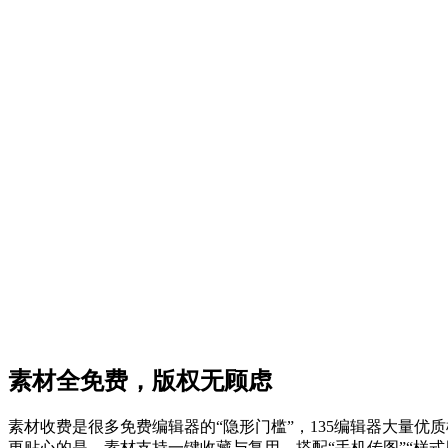
素材全免费，版权无顾虑
素材收费是很多免费编辑器的“隐形门槛”，135编辑器大量
更贴心的是，素材支持一键收藏与复用，搭配“手机传图”“样式