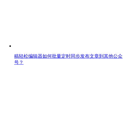
稿轻松编辑器如何批量定时同步发布文章到其他公众
号？