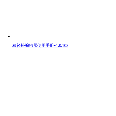
稿轻松编辑器使用手册v1.0.103