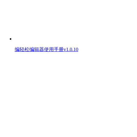
编轻松编辑器使用手册v1.0.10