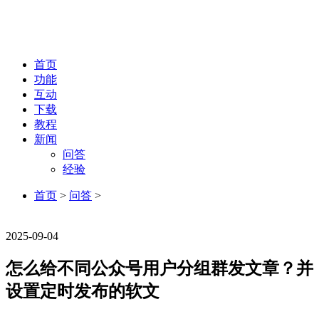
首页
功能
互动
下载
教程
新闻
问答
经验
首页
>
问答
>
问答
2025-09-04
怎么给不同公众号用户分组群发文章？并
设置定时发布的软文