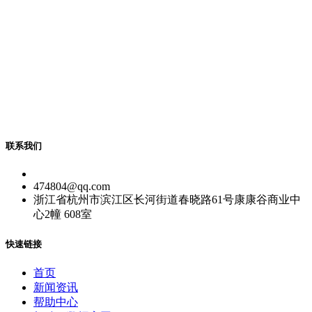
联系我们
474804@qq.com
浙江省杭州市滨江区长河街道春晓路61号康康谷商业中
心2幢 608室
快速链接
首页
新闻资讯
帮助中心