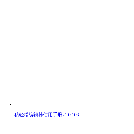
稿轻松编辑器使用手册v1.0.103