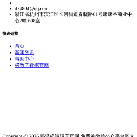
474804@qq.com
浙江省杭州市滨江区长河街道春晓路61号康康谷商业中
心2幢 608室
快速链接
首页
新闻资讯
帮助中心
极致了数据官网
Copyright @ 2026 稿轻松编辑器官网-免费的微信公众平台图文