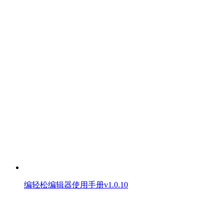
编轻松编辑器使用手册v1.0.10