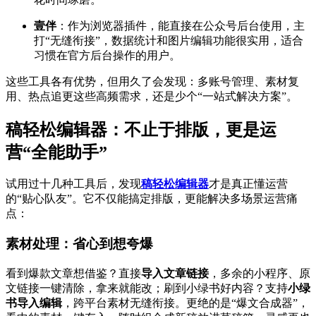
壹伴
：作为浏览器插件，能直接在公众号后台使用，主
打“无缝衔接”，数据统计和图片编辑功能很实用，适合
习惯在官方后台操作的用户。
这些工具各有优势，但用久了会发现：多账号管理、素材复
用、热点追更这些高频需求，还是少个“一站式解决方案”。
稿轻松编辑器：不止于排版，更是运
营“全能助手”
试用过十几种工具后，发现
稿轻松编辑器
才是真正懂运营
的“贴心队友”。它不仅能搞定排版，更能解决多场景运营痛
点：
素材处理：省心到想夸爆
看到爆款文章想借鉴？直接
导入文章链接
，多余的小程序、原
文链接一键清除，拿来就能改；刷到小绿书好内容？支持
小绿
书导入编辑
，跨平台素材无缝衔接。更绝的是“爆文合成器”，