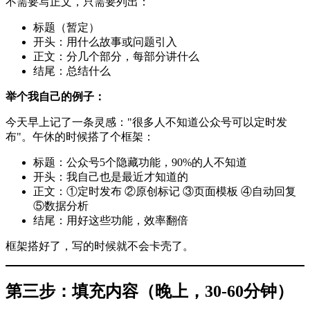
不需要写正文，只需要列出：
标题（暂定）
开头：用什么故事或问题引入
正文：分几个部分，每部分讲什么
结尾：总结什么
举个我自己的例子：
今天早上记了一条灵感："很多人不知道公众号可以定时发
布"。午休的时候搭了个框架：
标题：公众号5个隐藏功能，90%的人不知道
开头：我自己也是最近才知道的
正文：①定时发布 ②原创标记 ③页面模板 ④自动回复
⑤数据分析
结尾：用好这些功能，效率翻倍
框架搭好了，写的时候就不会卡壳了。
第三步：填充内容（晚上，30-60分钟）