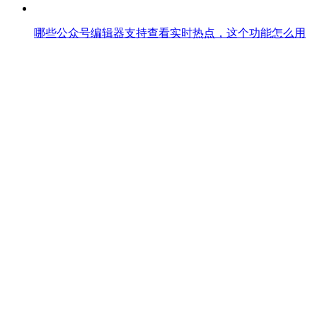
哪些公众号编辑器支持查看实时热点，这个功能怎么用