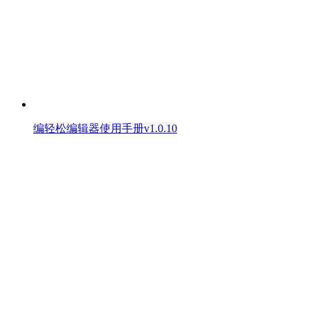
编轻松编辑器使用手册v1.0.10