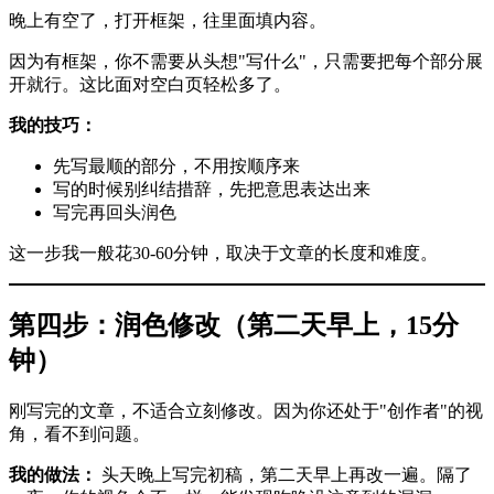
晚上有空了，打开框架，往里面填内容。
因为有框架，你不需要从头想"写什么"，只需要把每个部分展
开就行。这比面对空白页轻松多了。
我的技巧：
先写最顺的部分，不用按顺序来
写的时候别纠结措辞，先把意思表达出来
写完再回头润色
这一步我一般花30-60分钟，取决于文章的长度和难度。
第四步：润色修改（第二天早上，15分
钟）
刚写完的文章，不适合立刻修改。因为你还处于"创作者"的视
角，看不到问题。
我的做法：
头天晚上写完初稿，第二天早上再改一遍。隔了