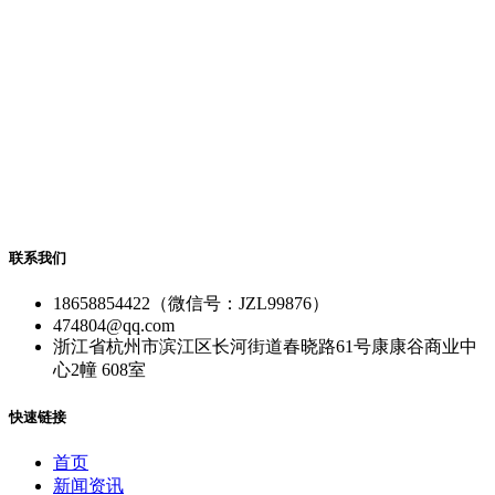
联系我们
18658854422（微信号：JZL99876）
474804@qq.com
浙江省杭州市滨江区长河街道春晓路61号康康谷商业中
心2幢 608室
快速链接
首页
新闻资讯