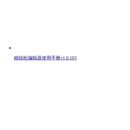
稿轻松编辑器使用手册v1.0.103