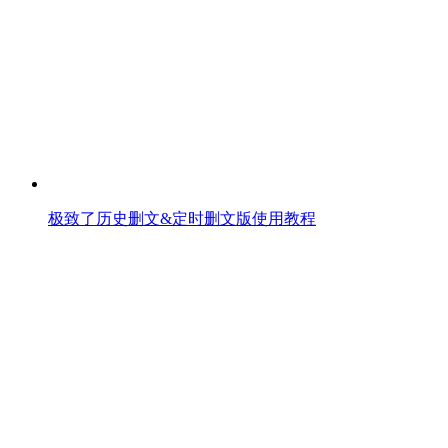
极致了历史删文&定时删文版使用教程