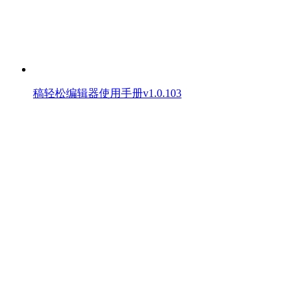
稿轻松编辑器使用手册v1.0.103