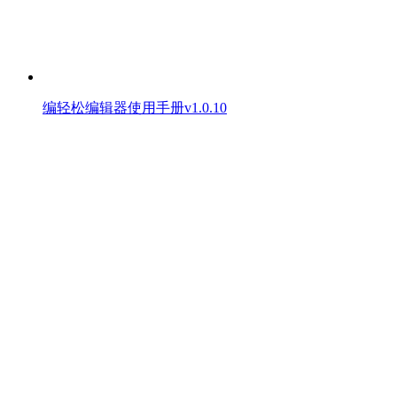
编轻松编辑器使用手册v1.0.10