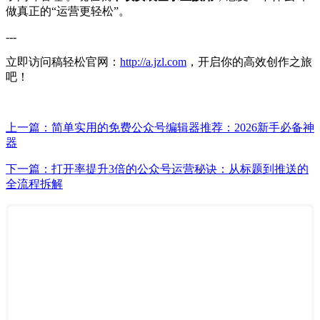
做真正的“运营更轻松”。
---
立即访问稿轻松官网：
http://a.jzl.com
，开启你的高效创作之旅
吧！
上一篇：简单实用的免费公众号编辑器推荐：2026新手必备神
器
下一篇：打开率提升3倍的公众号运营秘诀：从标题到推送的
全流程拆解