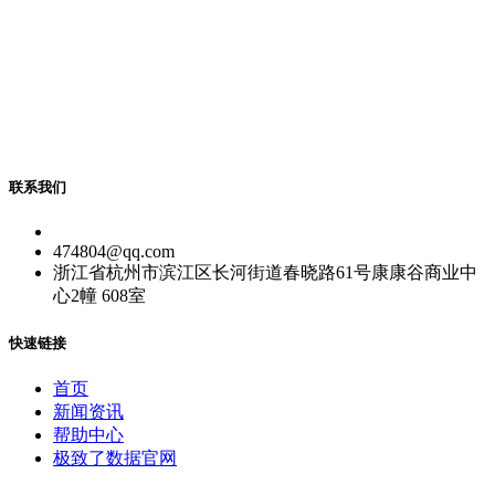
联系我们
474804@qq.com
浙江省杭州市滨江区长河街道春晓路61号康康谷商业中
心2幢 608室
快速链接
首页
新闻资讯
帮助中心
极致了数据官网